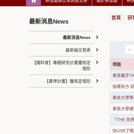
研發處辦公室訊息公告
關於研發處
研
首頁
研
最新消息News
最新消息News
«
最新論文發表
【國科會】專題研究計畫獲核定
標題
情形
東吳攜手TA
【產學計畫】獲核定情形
指導有方 
東吳大學學
東吳大學通
「THE 
你USR了