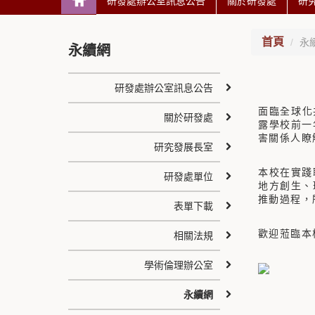
研發處辦公室訊息公告
關於研發處
研
首頁
永
永續網
研發處辦公室訊息公告
面臨全球化
關於研發處
露學校前一
害關係人瞭
研究發展長室
本校在實踐
研發處單位
地方創生、
推動過程，
表單下載
歡迎蒞臨本
相關法規
學術倫理辦公室
永續網