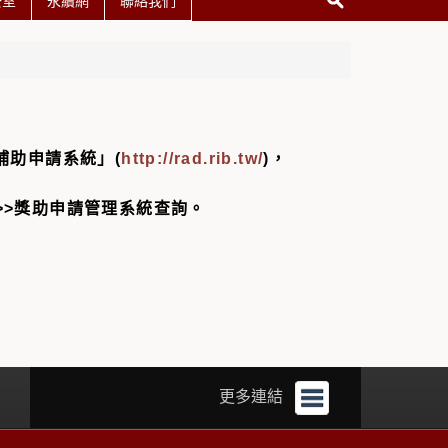
公室
永續網
聯絡我們
補助申請系統」(
http://rad.rib.tw/
)，
區>>獎助申請管理系統查詢。
更多連結