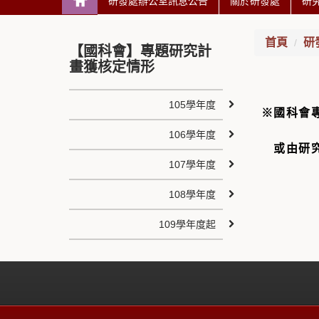
研發處辦公室訊息公告
關於研發處
研
首頁
研
【國科會】專題研究計
畫獲核定情形
105學年度
※國科會
106學年度
或由研究
107學年度
108學年度
109學年度起