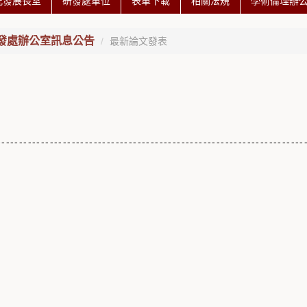
究發展長室
研發處單位
表單下載
相關法規
學術倫理辦
發處辦公室訊息公告
最新論文發表
----------------------------------------------------------------------