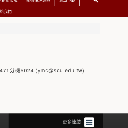
室相關法規
學術倫理專區
表單下載
絡我們
分機5024 (ymc@scu.edu.tw)
更多連結