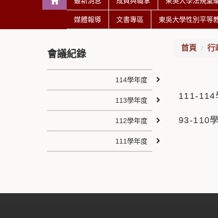
最新消息
成員與職掌
東吳大學法規彙
媒體報導
文書專區
東吳大學性別平等
首頁
行
會議紀錄
114學年度
111-
113學年度
93-110
112學年度
111學年度