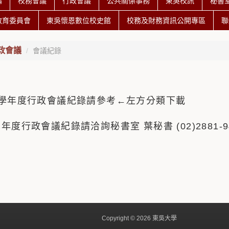
編
校務會議
行政會議
公共關係事務
東吳校訊
秘書
教育委員會
東吳懷恩數位校史館
校務及財務資訊公開專區
聯
政會議
會議紀錄
114學年度行政會議紀錄請參考←左方分類下載
學年度行政會議紀錄請洽詢秘書室 葉秘書 (02)2881-9471
Copyright © 2026 東吳大學