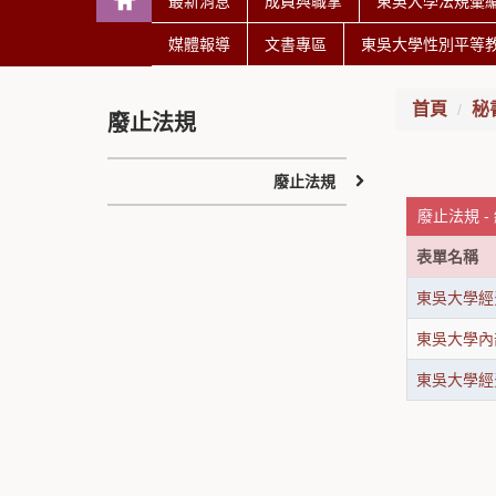
最新消息
成員與職掌
東吳大學法規彙
媒體報導
文書專區
東吳大學性別平等
首頁
秘
廢止法規
廢止法規
廢止法規 -
表單名稱
東吳大學經
東吳大學內
東吳大學經