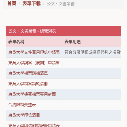
首頁
表單下載
公文、文書業務
公文、文書業務 - 總覽列表
表單名稱
表單用途
東吳大學文件蓋用印信申請表
符合分層明細或授權代判之項目使
東吳大學調案（展期）申請單
東吳大學檔案歸檔清單
東吳大學檔案銷毀清冊
東吳大學機密檔案專用封面
合約歸檔彙整表
東吳大學印信清冊
東吳大學印信刻製報廢申請表