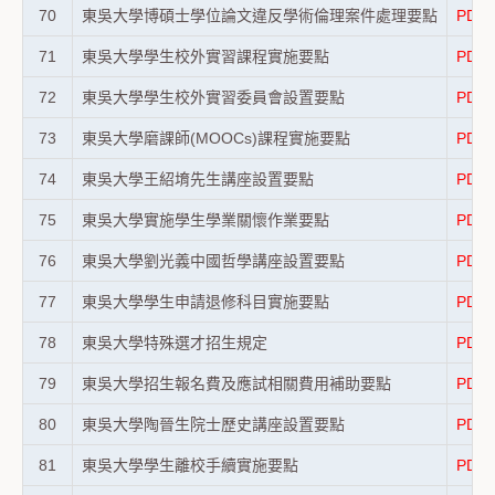
70
東吳大學博碩士學位論文違反學術倫理案件處理要點
PDF
71
東吳大學學生校外實習課程實施要點
PDF
72
東吳大學學生校外實習委員會設置要點
PDF
73
東吳大學磨課師(MOOCs)課程實施要點
PDF
74
東吳大學王紹堉先生講座設置要點
PDF
75
東吳大學實施學生學業關懷作業要點
PDF
76
東吳大學劉光義中國哲學講座設置要點
PDF
77
東吳大學學生申請退修科目實施要點
PDF
78
東吳大學特殊選才招生規定
PDF
79
東吳大學招生報名費及應試相關費用補助要點
PDF
80
東吳大學陶晉生院士歷史講座設置要點
PDF
81
東吳大學學生離校手續實施要點
PDF