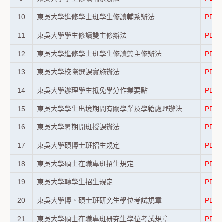
10
東吳大學進修學士班學生修讀輔系辦法
PDF
11
東吳大學學生修讀雙主修辦法
PDF
12
東吳大學進修學士班學生修讀雙主修辦法
PDF
13
東吳大學校際選課實施辦法
PDF
14
東吳大學辦理學生抵免學分作業要點
PDF
15
東吳大學學生出境期間有關學業及學籍處理辦法
PDF
16
東吳大學暑期開班授課辦法
PDF
17
東吳大學碩博士班招生規定
PDF
18
東吳大學碩士在職專班招生規定
PDF
19
東吳大學轉學生招生規定
PDF
20
東吳大學博、碩士班研究生學位考試規章
PDF
21
東吳大學碩士在職專班研究生學位考試規章
PDF