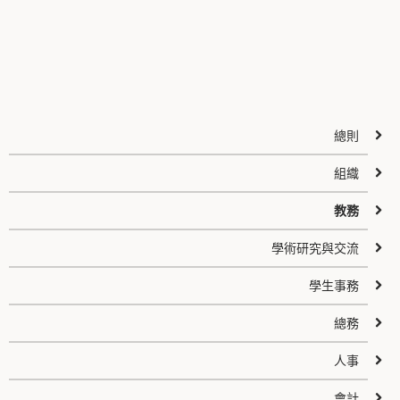
總則
組織
教務
學術研究與交流
學生事務
總務
人事
會計