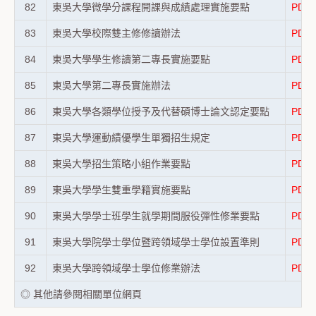
82
東吳大學微學分課程開課與成績處理實施要點
PDF
83
東吳大學校際雙主修修讀辦法
PDF
84
東吳大學學生修讀第二專長實施要點
PDF
85
東吳大學第二專長實施辦法
PDF
86
東吳大學各類學位授予及代替碩博士論文認定要點
PDF
87
東吳大學運動績優學生單獨招生規定
PDF
88
東吳大學招生策略小組作業要點
PDF
89
東吳大學學生雙重學籍實施要點
PDF
90
東吳大學學士班學生就學期間服役彈性修業要點
PDF
91
東吳大學院學士學位暨跨領域學士學位設置準則
PDF
92
東吳大學跨領域學士學位修業辦法
PDF
◎ 其他請參閱相關單位網頁