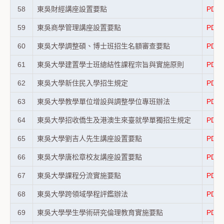
58
東吳財經講座設置要點
PDF
59
東吳商學管理講座設置要點
PDF
60
東吳⼤學調整碩、博⼠班招生名額審查要點
PDF
61
東吳大學建置學士班總結性課程宗旨與實施原則
PDF
62
東吳大學新住民入學招生規定
PDF
63
東吳大學教學單位增設與調整學位專班辦法
PDF
64
東吳大學招收僑生及港澳生來臺就學單獨招生規定
PDF
65
東吳大學劉吉人先生講座設置要點
PDF
66
東吳大學唐松章校友講座設置要點
PDF
67
東吳大學課程分流實施要點
PDF
68
東吳大學跨領域學程評鑑辦法
PDF
69
東吳大學學生學術研究倫理教育實施要點
PDF