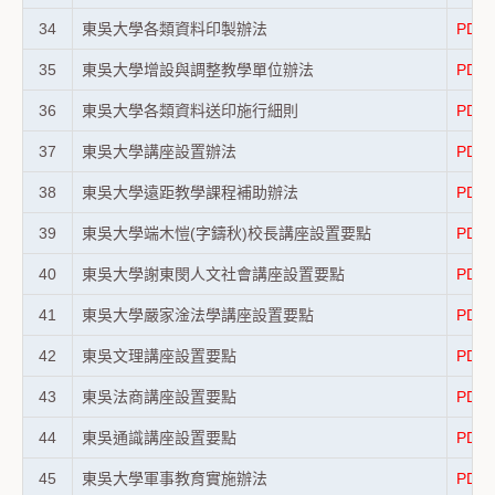
34
東吳大學各類資料印製辦法
PDF
35
東吳大學增設與調整教學單位辦法
PDF
36
東吳大學各類資料送印施行細則
PDF
37
東吳大學講座設置辦法
PDF
38
東吳大學遠距教學課程補助辦法
PDF
39
東吳大學端木愷(字鑄秋)校長講座設置要點
PDF
40
東吳大學謝東閔人文社會講座設置要點
PDF
41
東吳大學嚴家淦法學講座設置要點
PDF
42
東吳文理講座設置要點
PDF
43
東吳法商講座設置要點
PDF
44
東吳通識講座設置要點
PDF
45
東吳大學軍事教育實施辦法
PDF