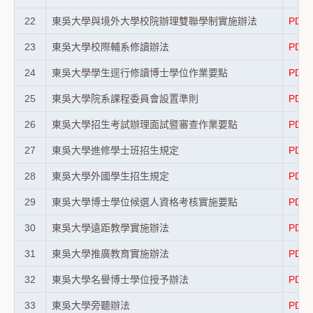
22
東吳大學與境外大學校院辦理雙聯學制實施辦法
PDF
23
東吳大學校際輔系修讀辦法
PDF
24
東吳大學學生逕行修讀博士學位作業要點
PDF
25
東吳大學院系課程委員會設置準則
PDF
26
東吳大學招生考試辦理面試暨審查作業要點
PDF
27
東吳大學進修學士班招生規定
PDF
28
東吳大學外國學生招生規定
PDF
29
東吳大學博士學位候選人資格考核實施要點
PDF
30
東吳大學遠距教學實施辦法
PDF
31
東吳大學推廣教育實施辦法
PDF
32
東吳大學名譽博士學位授予辦法
PDF
33
東吳大學旁聽辦法
PDF