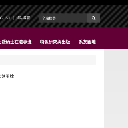
GLISH
網站導覽
士暨碩士在職專班
特色研究與出版
系友園地
式與用途