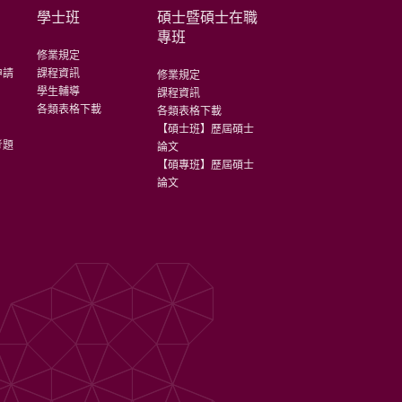
學士班
碩士暨碩士在職
專班
修業規定
申請
課程資訊
修業規定
學生輔導
課程資訊
各類表格下載
各類表格下載
【碩士班】歷屆碩士
考題
論文
【碩專班】歷屆碩士
論文