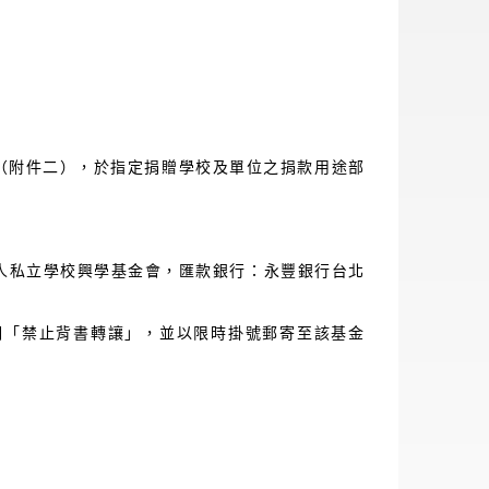
附件二），於指定捐贈學校及單位之捐款用途部
法人私立學校興學基金會，匯款銀行：永豐銀行台北
禁止背書轉讓」，並以限時掛號郵寄至該基金