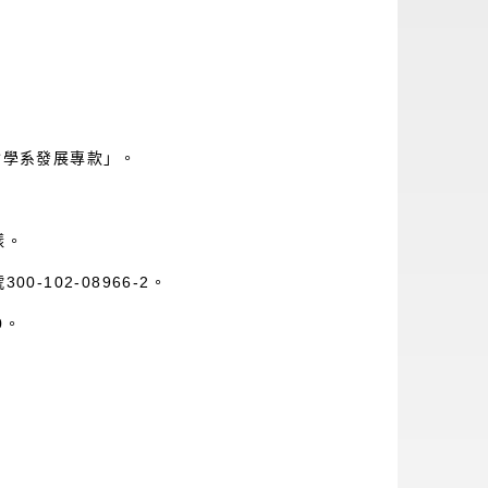
學系發展專款」。
樣。
02-08966-2。
0。