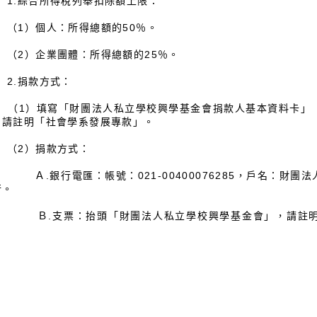
.綜合所得稅列舉扣除額上限：
1）個人：所得總額的50％。
2）企業團體：所得總額的25％。
.捐款方式：
1）填寫「財團法人私立學校興學基金會捐款人基本資料卡」（
，請註明「社會學系發展專款」。
2）捐款方式：
.銀行電匯：帳號：021-00400076285，戶名：財團
行。
.支票：抬頭「財團法人私立學校興學基金會」，請註明「
。