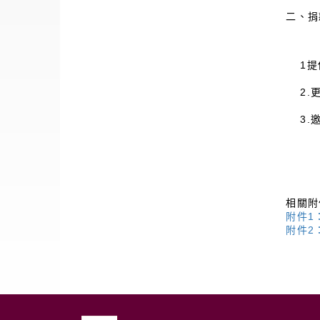
二、捐
1
2
3
相關附
附件1
附件2