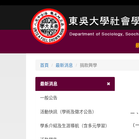
首頁
最新消息
捐款興學
最新消息
一般公告
活動快訊（學術及徵才公告）
一
（
學系介紹及生涯導航（含多元學習）
1