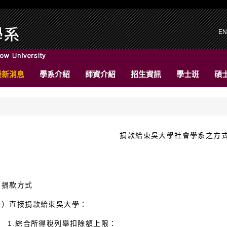
EN
最新消息
學系介紹
師資介紹
招生資訊
學士班
碩
捐款給東吳大學社會學系之方
、捐款方式
一）直接捐款給東吳大學：
.綜合所得稅列舉扣除額上限：