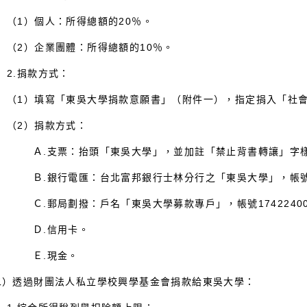
1）個人：所得總額的20％。
2）企業團體：所得總額的10％。
.捐款方式：
1）填寫「東吳大學捐款意願書」（附件一），指定捐入「社會
2）捐款方式：
.支票：抬頭「東吳大學」，並加註「禁止背書轉讓」字
.銀行電匯：台北富邦銀行士林分行之「東吳大學」，帳號300-1
.郵局劃撥：戶名「東吳大學募款專戶」，帳號1742240
.信用卡。
Ｅ.現金。
二）透過財團法人私立學校興學基金會捐款給東吳大學：