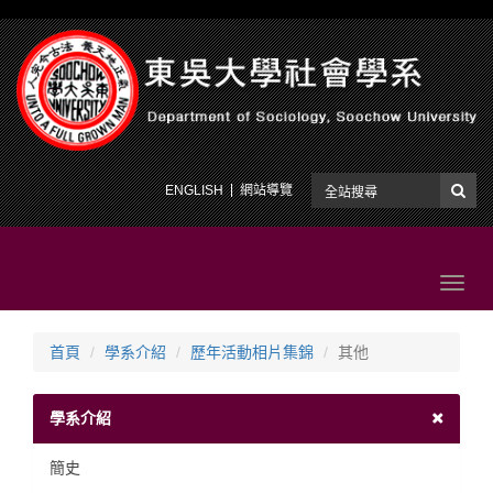
ENGLISH
網站導覽
Toggl
navig
首頁
學系介紹
歷年活動相片集錦
其他
學系介紹
簡史