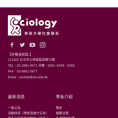
【外雙溪校區.】
111002 台北市士林區臨溪路70號
TEL：02-2881-9471 分機：6291~6294、6302
FAX：02-8861-5877
Email：society@scu.edu.tw
最新消息
學系介紹
一般公告
簡史
活動快訊（學術及徵才公告）
相關法規