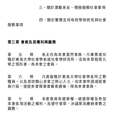
三、關於激勵系友，積極服務社會事項
四、關於響應支持母校學術研究與社會
服務事項
第三章 會員及其權利與義務
第 五 條 系主任為本會當然會員。凡畢業或任
職於東吳大學社會學系或社會學研究所，沒有本章程第九
條之情形者，為本會之會員。
第 六 條 凡曾服務於東吳大學社會學系所之教
職員，以及其他關心本會之熱心人士，向本會申請或經會
員介紹，提經本會理事會審查通後，得為本會會員。
第 七 條 本會會員有選舉權、被選舉權及參加
本會各項活動之權利，及遵守會章、決議案及繳納會費之
義務。