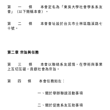
第 一 條 本會定名為「東吳大學社會學系系友
會」（以下簡稱本會）。
第 二 條 本會會址設於台北市士林區臨溪路七
十號。
第二章 宗旨與任務
第 三 條 本會以聯絡系友感情，在學術與事業
上互切互磋，貢獻社會為宗旨。
第 四 條 本會任務如左：
一、關於舉辦聯誼活動事項
二、關於促進系友互助事項