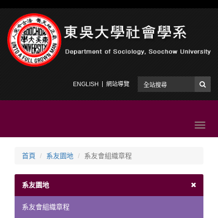
ENGLISH
網站導覽
Toggl
navig
首頁
系友園地
系友會組織章程
系友園地
系友會組織章程