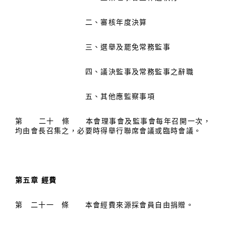
二、審核年度決算
三、選舉及罷免常務監事
四、議決監事及常務監事之辭職
五、其他應監察事項
第 二十 條 本會理事會及監事會每年召開一次，
均由會長召集之，必要時得舉行聯席會議或臨時會議。
第五章 經費
第 二十一 條 本會經費來源採會員自由捐贈。