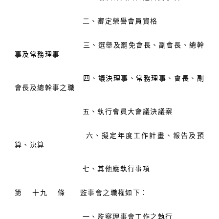
二、審定榮譽會員資格
三、選舉及罷免會長、副會長、總幹
事及常務理事
四、議決理事、常務理事、會長、副
會長及總幹事之職
五、執行會員大會議決議案
六、擬定年度工作計畫、報告及預
算、決算
七、其他應執行事項
第 十九 條 監事會之職權如下：
一、監察理事會工作之執行