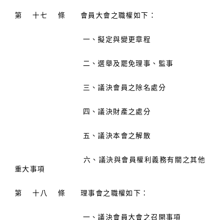
第 十七 條 會員大會之職權如下：
一、擬定與變更章程
二、選舉及罷免理事、監事
三、議決會員之除名處分
四、議決財產之處分
五、議決本會之解散
六、議決與會員權利義務有關之其他
重大事項
第 十八 條 理事會之職權如下：
一、議決會員大會之召開事項