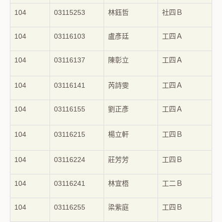
104
03115253
林鈺哲
社四Ｂ
104
03116103
盧彥廷
工四Ａ
104
03116137
陳彰立
工四Ａ
104
03116141
芮詩雯
工四Ａ
104
03116155
劉正彥
工四Ａ
104
03116215
楊立軒
工四Ｂ
104
03116224
莊芳芳
工四Ｂ
104
03116241
林宜梧
工二Ｂ
104
03116255
梁紫庭
工四Ｂ