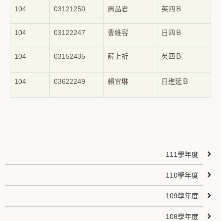
104
03121250
周品君
英四Ｂ
104
03122247
曹維容
日四Ｂ
104
03152435
薛上祈
英四Ｂ
104
03622249
賴宜琳
日進延Ｂ
111學年度
110學年度
109學年度
108學年度