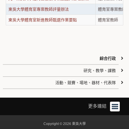
東吳大學體育室專案教師評量辦法
體育室專案教師
東吳大學體育室新進教師甄選作業要點
體育室教師
綜合行政
研究、教學、課務
活動、競賽、場地、器材、代表隊
更多連結
Copyright © 2026 東吳大學