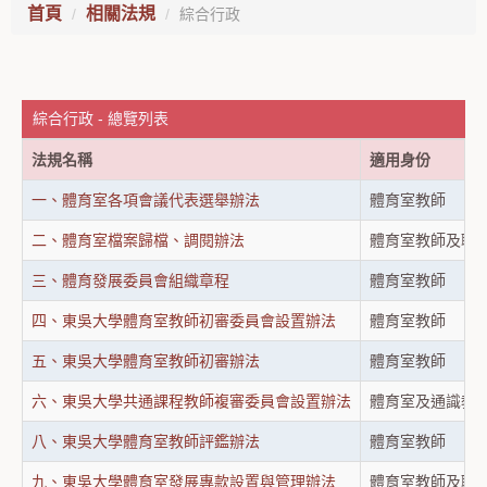
首頁
相關法規
綜合行政
綜合行政 - 總覽列表
法規名稱
適用身份
一、體育室各項會議代表選舉辦法
體育室教師
二、體育室檔案歸檔、調閱辦法
體育室教師及職
三、體育發展委員會組織章程
體育室教師
四、東吳大學體育室教師初審委員會設置辦法
體育室教師
五、東吳大學體育室教師初審辦法
體育室教師
六、東吳大學共通課程教師複審委員會設置辦法
體育室及通識教
八、東吳大學體育室教師評鑑辦法
體育室教師
九、東吳大學體育室發展專款設置與管理辦法
體育室教師及職