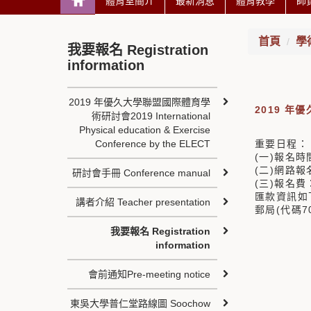
體育室簡介
最新消息
體育教學
師
首頁
學
我要報名 Registration
information
2019 年優久大學聯盟國際體育學
2019 年
術研討會2019 International
Physical education & Exercise
Conference by the ELECT
重要日程：
(一)報名時
(二)網路報
研討會手冊 Conference manual
(三)報名
匯款資訊如
講者介紹 Teacher presentation
郵局(代碼7
我要報名 Registration
information
會前通知Pre-meeting notice
東吳大學普仁堂路線圖 Soochow