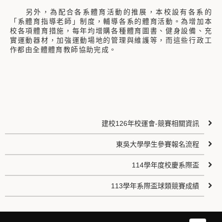
另外，為配合各系體育活動的推展，本校設有各系的
「系體育指導老師」制度，輔導各系的體育活動。為增加本
校各項體育措施，每年均增購各種體育圖書、健身設備、充
實運動器材，加強運動場地的管理與維護等，而這些行政工
作都由全體體育教師協助完成。
建校126年校運會-競賽相關資訊
東吳大學學生參賽報名流程
114學年度校慶系際盃
113學年系際盃球類競賽成績