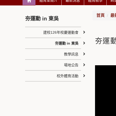
體育室簡介
最新消息
體育教學
師
首頁
最
夯運動 in 東吳
建校126年校慶運動會
夯運
夯運動 in 東吳
教學訊息
場地公告
校外體育活動