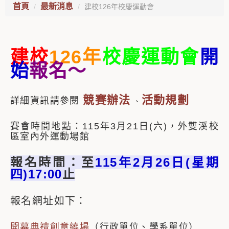
首頁
最新消息
建校126年校慶運動會
建校
126年
校慶運動會
開
始
報名～
競賽辦法
活動規劃
詳細資訊請參閱
、
賽會時間地點：115年3月21日(六)，外雙溪校
區室內外運動場館
報名時間：至
115年2月26日(星期
四
)17:00
止
報名網址如下：
開幕典禮創意繞場
（行政單位、學系單位）