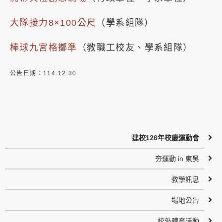
大隊接力8×100公尺
（學系組隊）
棒球九宮格擲準
（教職工校友、學系組隊）
公告日期：114.12.30
建校126年校慶運動會
夯運動 in 東吳
教學訊息
場地公告
校外體育活動