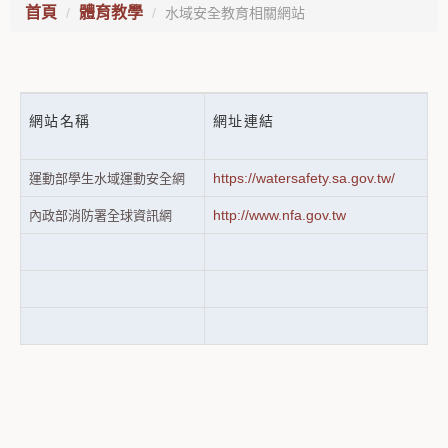
首頁
體育教學
水域安全教育相關網站
網站名稱
網址連結
https://watersafety.sa.gov.tw/
運動部學生水域運動安全網
http://www.nfa.gov.tw
內政部消防署全球資訊網