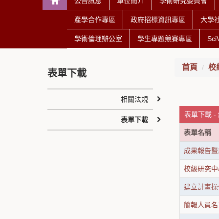
公告訊息
單位簡介
學術研究委員會
產學合作專區
政府招標資訊專區
大學
學術倫理辦公室
學生專題競賽專區
Sc
首頁
校
表單下載
相關法規
表單下載 -
表單下載
表單名稱
成果報告暨
校級研究中
建立計畫操
簡報人員名