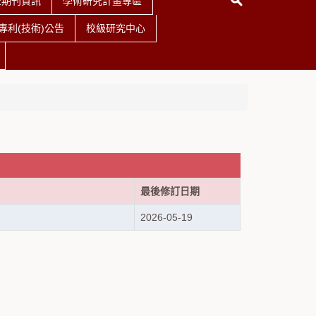
查期刊資訊
學術研究計畫專區
利(技術)公告
校級研究中心
最後修訂日期
2026-05-19