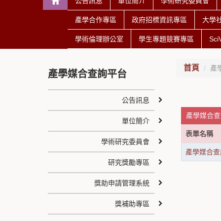
公告訊息
單位簡介
學術研究委員會
產學合作專區
政府招標資訊專區
大學
學術倫理辦公室
學生專題競賽專區
Sc
首頁
產
產學媒合查詢平台
公告訊息
產學媒合查
單位簡介
表單名稱
學術研究委員會
產學媒合查
研究獎勵專區
獎助申請管理系統
獎補助專區