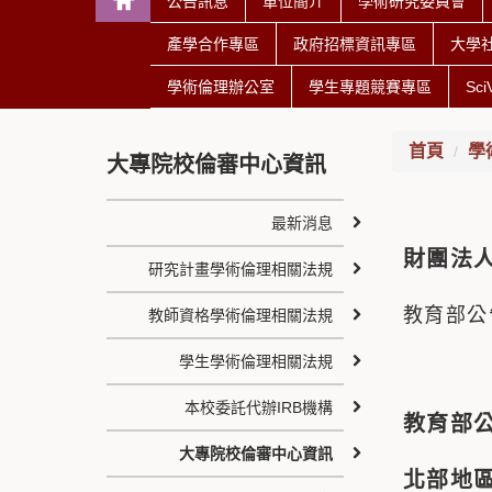
公告訊息
單位簡介
學術研究委員會
產學合作專區
政府招標資訊專區
大學
學術倫理辦公室
學生專題競賽專區
Sc
首頁
學
大專院校倫審中心資訊
最新消息
財團法
研究計畫學術倫理相關法規
教育部公
教師資格學術倫理相關法規
學生學術倫理相關法規
本校委託代辦IRB機構
教育部
大專院校倫審中心資訊
北部地