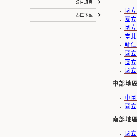
公告訊息
國立
表單下載
國立
國立
臺北
輔仁
國立
國立
國立
中部地
中國
國立
南部地
國立