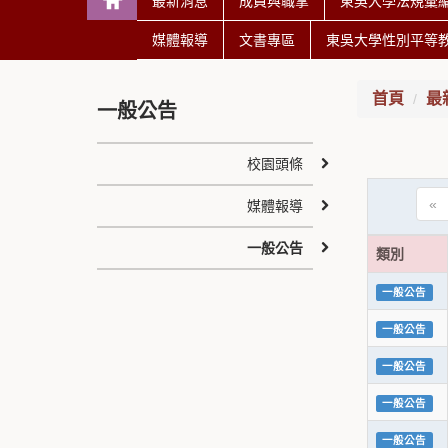
最新消息
成員與職掌
東吳大學法規彙
媒體報導
文書專區
東吳大學性別平等
首頁
最
一般公告
校園頭條
«
媒體報導
一般公告
類別
一般公告
一般公告
一般公告
一般公告
一般公告