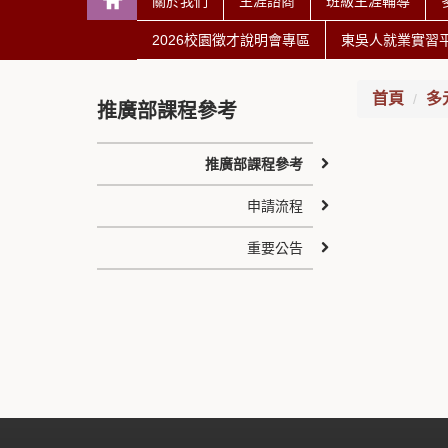
關於我們
生涯諮商
班級生涯輔導
2026校園徵才說明會專區
東吳人就業實習
首頁
多
推廣部課程參考
推廣部課程參考
申請流程
重要公告