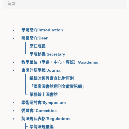
首頁
學院簡介/Introduction
院長簡介/Dean
歷任院長
學院秘書/Secretary
教學單位（學系、中心、專班）/Academic
東吳外語學報/Journal
編輯流程與審查比對原則
「國家圖書館期刊文獻資訊網」
華藝線上圖書館
學術研討會/Symposium
委員會/ Committee
院法規及表格/Regulations
學院法規彙編