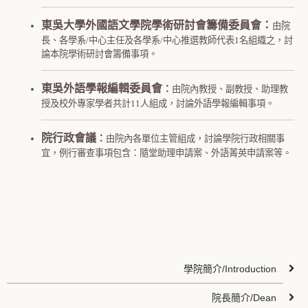
東吳大學外國語文學院學術研討會籌備委員會：
由院
長、各學系/中心主任及各學系/中心推選教師代表1名組織之，討
論本院學術研討會籌備事項。
東吳外語學報編輯委員會
：
由院內教授、副教授、助理教
授及校外專家學者共計11人組成，討論外語學報編輯事項。
院行政會議
：
由院內各單位主管組成，討論學院行政相關事
宜，例行審查事項包含：隨堂助理申請案、外語菁英申請案等。
學院簡介/Introduction
院長簡介/Dean