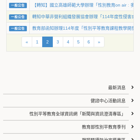
【轉知】國立高雄師範大學辦理「性別教育on air : 多
一般公告
轉知中華非營利組織發展協會辦理「114年度性侵害或
一般公告
教育部函知辦理114年度「性別平等教育課程教學開發
一般公告
«
1
2
3
4
5
6
»
最新消息
健諮中心活動訊息
性別平等教育全球資訊網「新聞與資訊澄清專區」
教育部性別平教育季刊