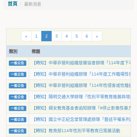
首頁
最新消息
«
1
2
3
4
5
6
»
類別
標題
【轉知】中華非營利組織發展協會辦理「114年度下半
一般公告
【轉知】中華非營利組織辦理「114年度工作職場性侵
一般公告
【轉知】中華非營利組織辦理「114年性侵害或性騷擾
一般公告
【轉知】陽明交通大學辦理「性別平等教育推展與增能講
一般公告
【轉知】婦女教育基金會函知辦理「#停止影像性暴力_
一般公告
【轉知】國立中正紀念堂管理處辦理「藝述平權系列講
一般公告
【轉知】教育部114年性別平等教育日策展活動
一般公告