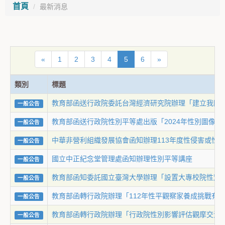
首頁
最新消息
«
1
2
3
4
5
6
»
類別
標題
教育部函送行政院委託台灣經濟研究院辦理「建立我國
一般公告
教育部函送行政院性別平等處出版「2024年性別圖像」(
一般公告
中華非營利組織發展協會函知辦理113年度性侵害或性
一般公告
國立中正紀念堂管理處函知辦理性別平等講座
一般公告
教育部函知委託國立臺灣大學辦理「設置大專校院性別
一般公告
教育部函轉行政院辦理「112年性平觀察家養成挑戰有
一般公告
教育部函轉行政院辦理「行政院性別影響評估觀摩交流
一般公告