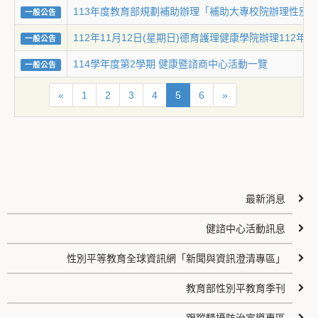
113年度教育部規劃補助辦理「補助大專校院辦理性
一般公告
112年11月12日(星期日)德育護理健康學院辦理11
一般公告
114學年度第2學期 健康暨諮商中心活動一覽
一般公告
«
1
2
3
4
5
6
»
最新消息
健諮中心活動訊息
性別平等教育全球資訊網「新聞與資訊澄清專區」
教育部性別平教育季刊