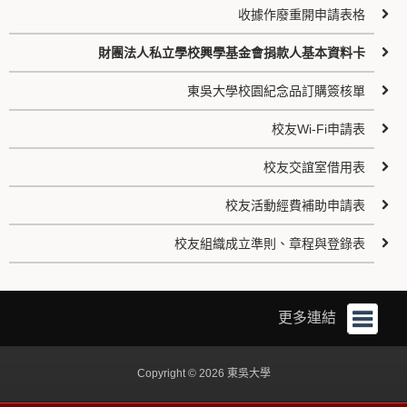
收據作廢重開申請表格
財團法人私立學校興學基金會捐款人基本資料卡
東吳大學校園紀念品訂購簽核單
校友Wi-Fi申請表
校友交誼室借用表
校友活動經費補助申請表
校友組織成立準則、章程與登錄表
更多連結
Copyright © 2026 東吳大學