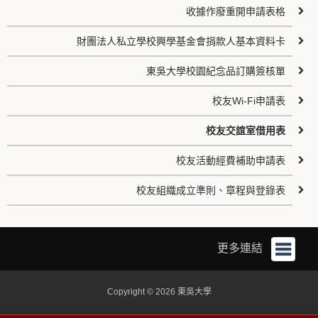
收據作廢重開申請表格
財團法人私立學校興學基金會捐款人基本資料卡
東吳大學校園紀念品訂購簽核單
校友Wi-Fi申請表
校友交誼室借用表
校友活動經費補助申請表
校友組織成立準則、章程與登錄表
更多連結
Copyright © 2026 東吳大學