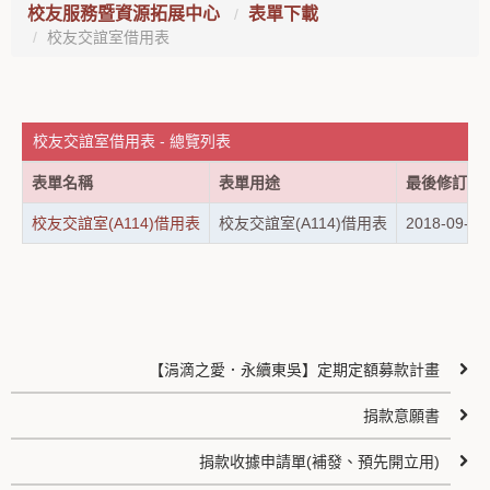
校友服務暨資源拓展中心
表單下載
校友交誼室借用表
校友交誼室借用表 - 總覽列表
表單名稱
表單用途
最後修訂日
校友交誼室(A114)借用表
校友交誼室(A114)借用表
2018-09-13
【涓滴之愛．永續東吳】定期定額募款計畫
捐款意願書
捐款收據申請單(補發、預先開立用)