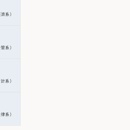
經濟系）
企管系）
會計系）
法律系）