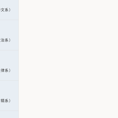
中文系）
政治系）
法律系）
財精系）