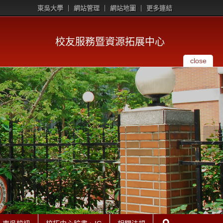
東吳大學
網站管理
網站地圖
更多連結
校友服務暨資源拓展中心
close