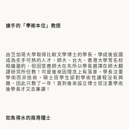
搶手的「學術本位」教授
由芝加哥大學取得比較文學博士的學長，學成後返國
成為炙手可熱的人才，師大、台大、香港大學等名校
相繼邀約，但因答應師大在先所以學長選擇在師大翻
譯研究所任教！可是後來因理念上有落差，學長注重
學術而非技術，碩士班學生卻對學術性課程沒有興
趣，因此只教了一年！直到後來設立博士班注重學術
後學長才又去兼課！
如魚得水的南港隱士