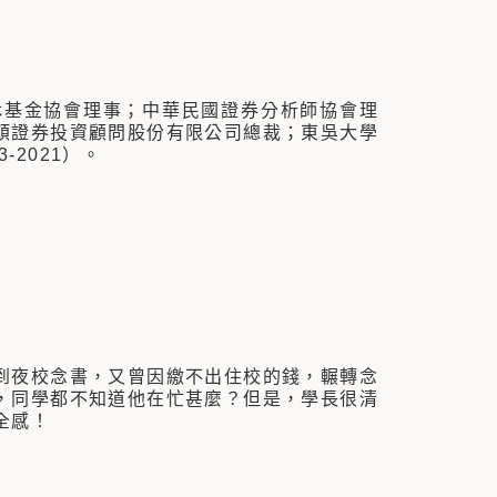
休基金協會理事；中華民國證券分析師協會理
頓證券投資顧問股份有限公司總裁；東吳大學
-2021）。
到夜校念書，又曾因繳不出住校的錢，輾轉念
，同學都不知道他在忙甚麼？但是，學長很清
全感！