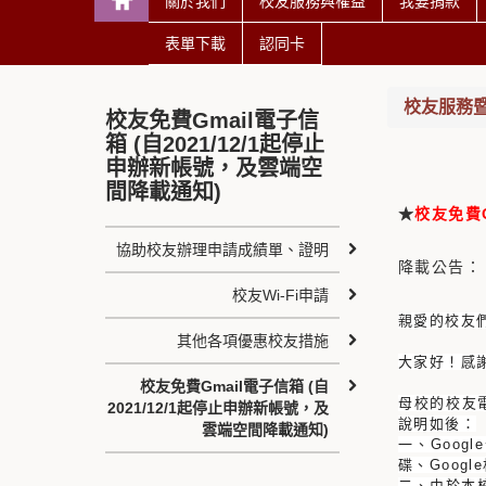
關於我們
校友服務與權益
我要捐款
表單下載
認同卡
校友服務
校友免費Gmail電子信
箱 (自2021/12/1起停止
申辦新帳號，及雲端空
間降載通知)
★
校友免費
協助校友辦理申請成績單、證明
降載公告：
校友Wi-Fi申請
親愛的校友
其他各項優惠校友措施
大家好！
感
校友免費Gmail電子信箱 (自
母校的校友
2021/12/1起停止申辦新帳號，及
說明如後：
雲端空間降載通知)
一、Goog
碟、Googl
二、
由於本