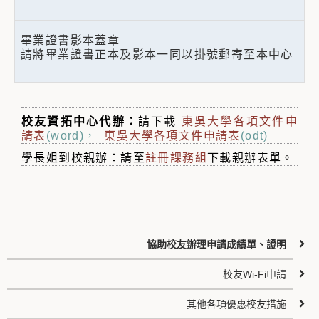
畢業證書影本蓋章
請將畢業證書正本及影本一同以掛號郵寄至本中心
校友資拓中心代辦：
請下載
東吳大學各項文件申
請表
(word)，
東吳大學各項文件申請表
(odt)
學長姐到校親辦：請至
註冊課務組
下載親辦表單。
協助校友辦理申請成績單、證明
校友Wi-Fi申請
其他各項優惠校友措施