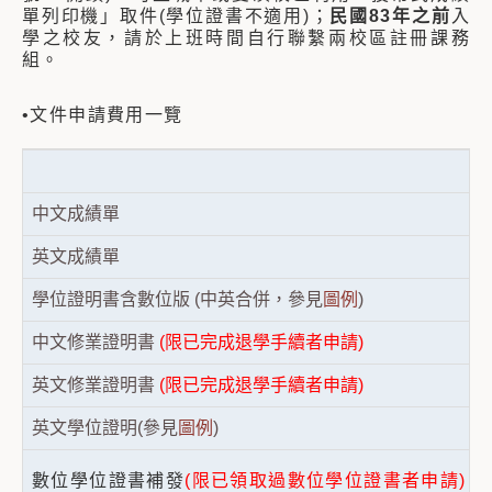
單列印機」取件(學位證書不適用)；
民國83年之前
入
學之校友，請於上班時間自行聯繫兩校區註冊課務
組。
•文件申請費用一覽
中文成績單
英文成績單
學位證明書含數位版 (中英合併，參見
圖例
)
中文修業證明書
(限已完成退學手續者申請)
英文修業證明書
(限已完成退學手續者申請)
英文學位證明(參見
圖例
)
數位學位證書補發
(限已領取過數位學位證書者申請)