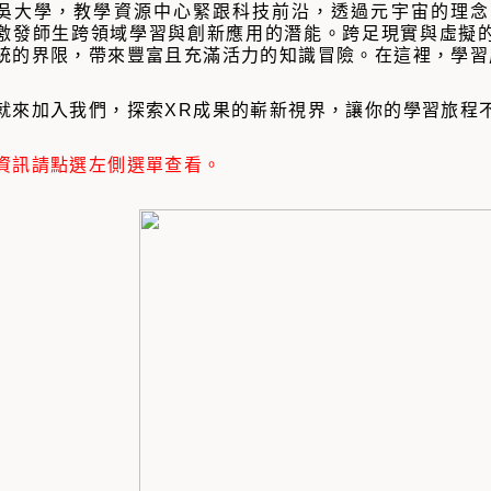
吳大學，教學資源中心緊跟科技前沿，透過元宇宙的理念，
激發師生跨領域學習與創新應用的潛能。跨足現實與虛擬
統的界限，帶來豐富且充滿活力的知識冒險。在這裡，學習
就來加入我們，探索XR成果的嶄新視界，讓你的學習旅程
資訊請點選左側選單查看。