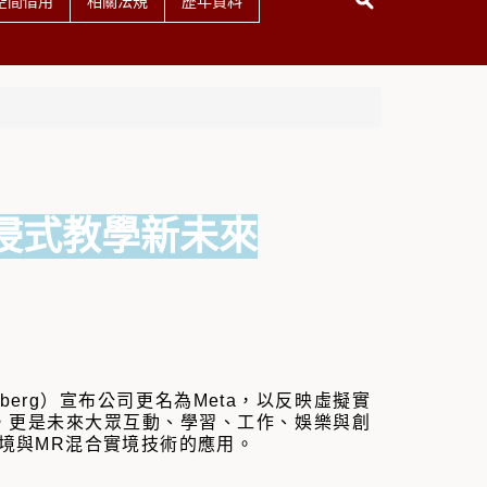
空間借用
相關法規
歷年資料
浸式教學新未來
erberg）宣布公司更名為Meta，以反映虛擬實
，更是未來大眾互動、學習、工作、娛樂與創
境與MR混合實境技術的應用。