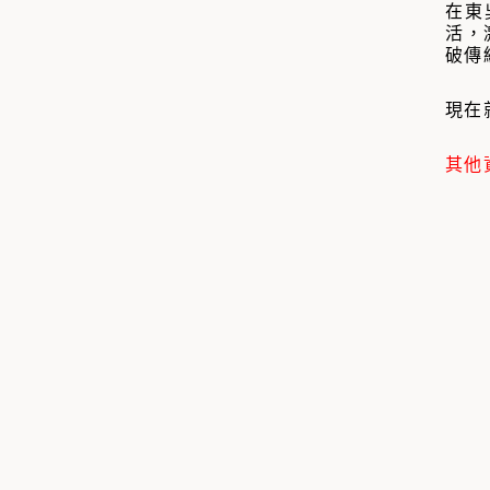
在東
活，
破傳
現在
其他