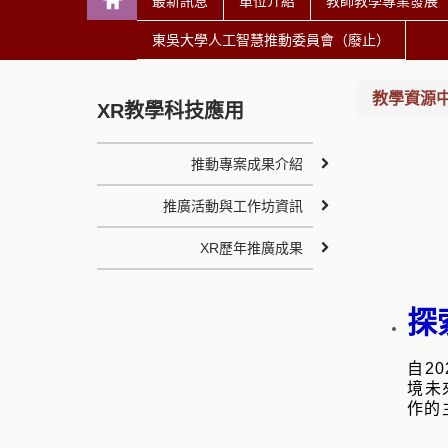
最新訊息
單位介紹
教師教學專業發展
東吳大學人工智慧推動委員會（廢止）
教學資源中心 T
XR教學科技應用
推動專案成果介紹
推廣活動與工作坊資訊
XR歷年推廣成果
探
自2
境未
作的