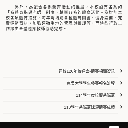
另外，為配合各系體育活動的推展，本校設有各系的
「系體育指導老師」制度，輔導各系的體育活動。為增加本
校各項體育措施，每年均增購各種體育圖書、健身設備、充
實運動器材，加強運動場地的管理與維護等，而這些行政工
作都由全體體育教師協助完成。
建校126年校運會-競賽相關資訊
東吳大學學生參賽報名流程
114學年度校慶系際盃
113學年系際盃球類競賽成績