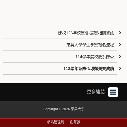
建校126年校運會-競賽相關資訊
東吳大學學生參賽報名流程
114學年度校慶系際盃
113學年系際盃球類競賽成績
更多連結
Copyright © 2026 東吳大學
網站管理員 |
謝菁雅