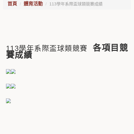
首頁
體育活動
113學年系際盃球類競賽成績
各項目競
113學年系際盃球類競賽
賽成績