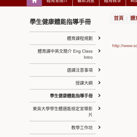
體育室簡介
最新消息
體育教學
師
首頁
體
學生健康體能指導手冊
體育課程規劃
http://www.s
體育課中英文簡介 Eng Class
Intro
選課注意事項
授課大綱
學生健康體能指導手冊
東吳大學學生體適能檢定宣導影
片
教學工作坊