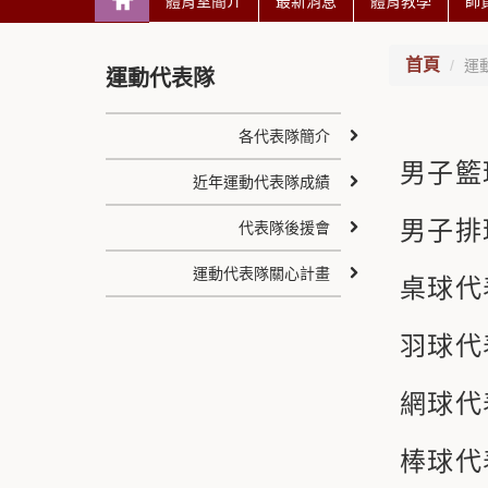
體育室簡介
最新消息
體育教學
師
首頁
運
運動代表隊
各代表隊簡介
男子籃
近年運動代表隊成績
男子排
代表隊後援會
運動代表隊關心計畫
桌球代
羽球代
網球代
棒球代