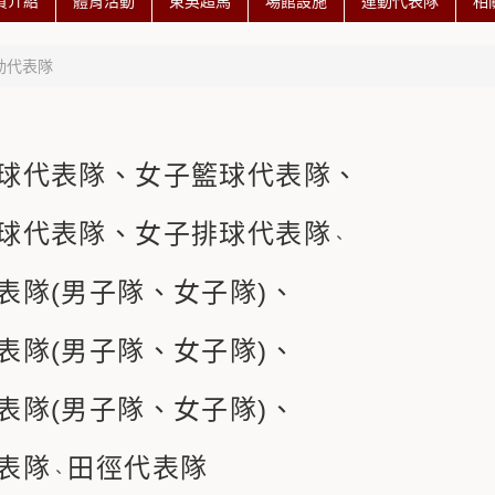
資介紹
體育活動
東吳超馬
場館設施
運動代表隊
相
動代表隊
球代表隊、女子籃球代表隊、
球代表隊、女子排球代表隊
、
表隊(男子隊、女子隊)、
表隊(男子隊、女子隊)
、
表隊
(男子隊、女子隊)
、
表隊
田徑代表隊
、