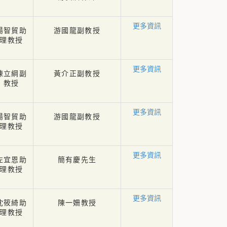
更多資訊
湯智貿助
游國龍副教授
理教授
更多資訊
陳立綱副
黃介正副教授
教授
更多資訊
湯智貿助
游國龍副教授
理教授
更多資訊
左宜恩助
簡有慶先生
理教授
更多資訊
沈筱綺助
陳一姍教授
理教授