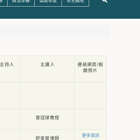
源
政治學報
獎助學金
學生園地
主持人
主講人
連結網頁/相
關照片
曾冠球教授
更多資訊
舒安居律師