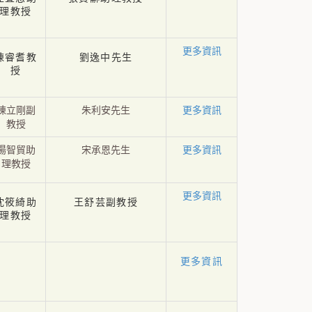
理教授
更多資訊
陳睿耆教
劉逸中先生
授
陳立剛副
朱利安先生
更多資訊
教授
湯智貿助
宋承恩先生
更多資訊
理教授
更多資訊
沈筱綺助
王舒芸副教授
理教授
更多資訊