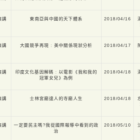
演講
東南亞與中國的天下體系
2018/04/16
演講
大國競爭再現 : 美中關係現狀分析
2018/04/17
演講
印度文化基因解碼 : 以電影《我和我的
2018/04/18
冠軍女兒》為例
演講
士林宮廟達人的寺廟人生
2018/04/18
演講
一定要民主嗎?我從國際報導中看到的政
2018/05/10
治