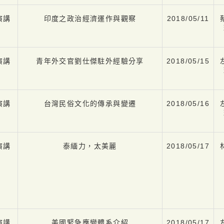
演講
印度之政治經濟運作與觀察
2018/05/11
演講
青年外交官劉仕傑駐外經驗分享
2018/05/15
演講
台灣民俗文化的傳承與變遷
2018/05/16
演講
泰緬力，太美麗
2018/05/17
演講
美國緊急應變體系介紹
2018/05/17