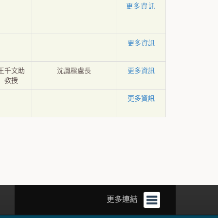
更多資訊
更多資訊
王千文助
沈鳳樑處長
更多資訊
教授
更多資訊
更多連結