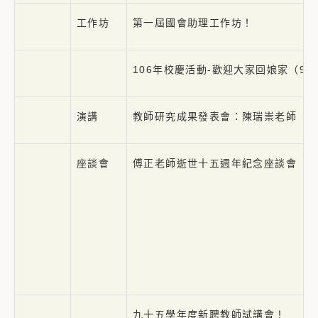
工作坊
第一屆國會助理工作坊！
106年校慶活動-歡迎大家回娘家（95
演講
教師研究成果發表會：陳瑞崇老師
座談會
傅正老師逝世十五週年紀念座談會
九十五學年度新聘教師試講會！