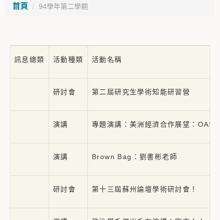
首頁
94學年第二學期
訊息總類
活動種類
活動名稱
研討會
第二屆研究生學術知能研習營
演講
專題演講：美洲經濟合作展望：OAS
演講
Brown Bag：劉書彬老師
研討會
第十三屆蘇州論壇學術研討會！