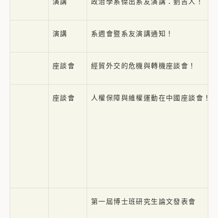
演講
政治學系傑出系友演講：劉吉人！
演講
系週會暨系友演講通知！
座談會
經貿外交的危機與轉機座談會！
座談會
人權保障與維權運動在中國座談會！
第一屆博士班研究生論文發表會