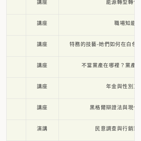
講座
能源轉型轉什
講座
職場知能
講座
特務的技藝-她們如何在白色
講座
不當黨產在哪裡？黨產
講座
年金與性別正
講座
黑格爾辯證法與現代
演講
民意調查與行銷策