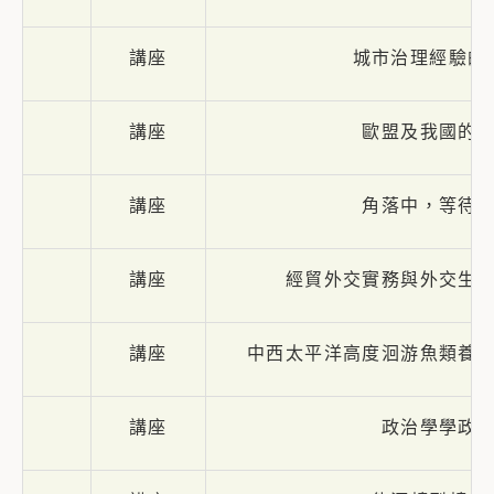
講座
城市治理經驗的
講座
歐盟及我國的
講座
角落中，等待
講座
經貿外交實務與外交生
講座
中西太平洋高度洄游魚類養
講座
政治學學政