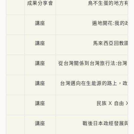
成果分享會
鳥不生蛋的地方有
講座
遍地開花:我的政
講座
馬來西亞回教國
講座
從台灣關係到台灣旅行法:台灣
講座
台灣邁向在生能源的路上，政治
講座
民族 X 自由 X
講座
戰後日本政經發展與