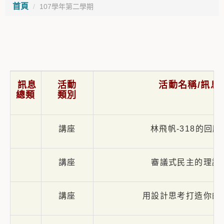
首頁
107學年第二學期
訊息
活動
活動名稱/訊息
總類
類別
講座
林飛帆-318的回
講座
審議式民主的理論
講座
用設計思考打造你的