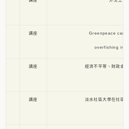
講座
外交工作
講座
Greenpeace campa
overfishing in 
講座
經濟不平等、財政金
講座
淡水社區大學在社區