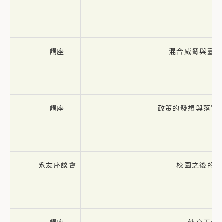
講座
混合威脅與臺
講座
政策的發想與落實
系友座談會
校園之後的