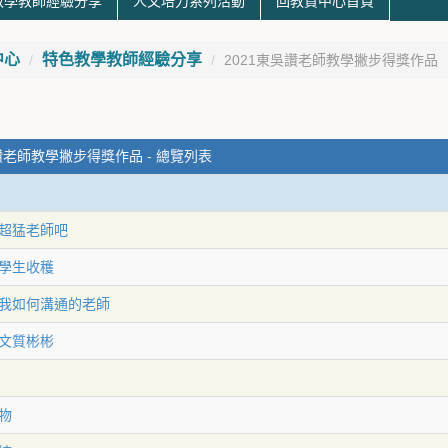
教學教師經驗分享
人文培力系列活動
回教資中心首頁
中心
特色教學教師經驗分享
2021東吳讚老師教學撇步得獎作品
讚老師教學撇步得獎作品 - 總覽列表
超猛老師吧
學生收穫
我如何溝通的老師
文質彬彬
物