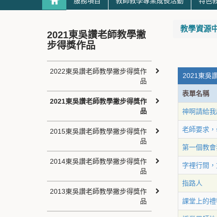
服務項目
教師教學專業成長活動
特色
教學資源
2021東吳讚老師教學撇
步得獎作品
2022東吳讚老師教學撇步得獎作
2021東吳
品
表單名稱
2021東吳讚老師教學撇步得獎作
品
神啊請給我
老師要求，
2015東吳讚老師教學撇步得獎作
品
第一個教會
2014東吳讚老師教學撇步得獎作
字裡行間，
品
指路人
2013東吳讚老師教學撇步得獎作
品
課堂上的禮