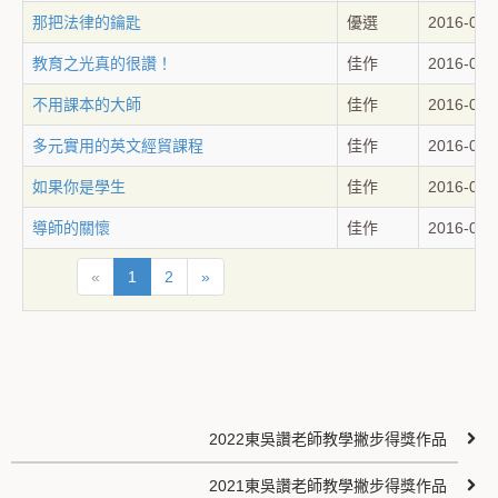
那把法律的鑰匙
優選
2016-09-
教育之光真的很讚！
佳作
2016-09-
不用課本的大師
佳作
2016-09-
多元實用的英文經貿課程
佳作
2016-09-
如果你是學生
佳作
2016-09-
導師的關懷
佳作
2016-09-
«
1
2
»
2022東吳讚老師教學撇步得獎作品
2021東吳讚老師教學撇步得獎作品