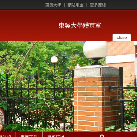
東吳大學
網站地圖
更多連結
東吳大學體育室
close