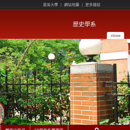
東吳大學
網站地圖
更多連結
歷史學系
close