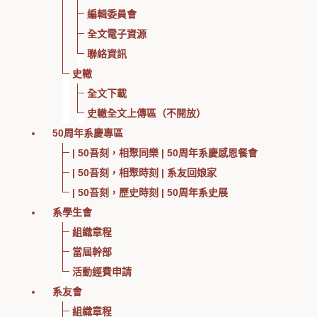
編輯委員會
全文電子資源
聯絡資訊
史轍
全文下載
史轍全文上傳區（不開放）
50周年系慶專區
| 50吾刻，相聚同樂 | 50周年系慶感恩餐會
| 50吾刻，相聚時刻 | 系友回娘家
| 50吾刻，歷史時刻 | 50周年系史展
系學生會
組織章程
當屆幹部
活動經費申請
系友會
組織章程