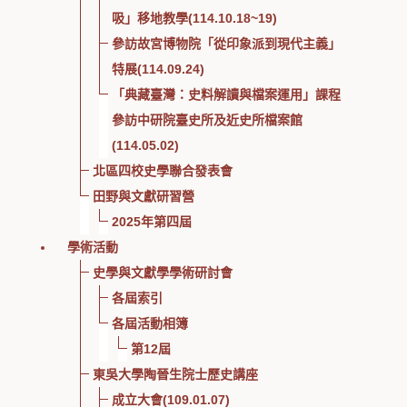
吸」移地教學(114.10.18~19)
參訪故宮博物院「從印象派到現代主義」
特展(114.09.24)
「典藏臺灣：史料解讀與檔案運用」課程
參訪中研院臺史所及近史所檔案館
(114.05.02)
北區四校史學聯合發表會
田野與文獻研習營
2025年第四屆
學術活動
史學與文獻學學術研討會
各屆索引
各屆活動相簿
第12屆
東吳大學陶晉生院士歷史講座
成立大會(109.01.07)