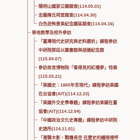
陽明山國家公園踏查(114.05.01)
忠義陳氏祠堂踏查(114.04.30)
白色恐怖景美紀念園區踏查(114.04.16)
移地教學及校外參訪
「臺灣現代史研究與史料選析」課程參訪
中研院郭廷以圖書館與胡適紀念館
(115.04.07)
參訪故宮博物院「看得見的紅樓夢」特展
(115.03.21)
「美國史：1865年至現代」課程參訪美國
在台協會(AIT)(114.12.23)
「美國外交史學專題」課程參訪美國在臺
協會(AIT)(114.12.04)
「中國政治文化史專題」課程參訪中研院
史語所(114.11.01)
「潮聲木影，戰機長空 在歷史的縫隙裡呼