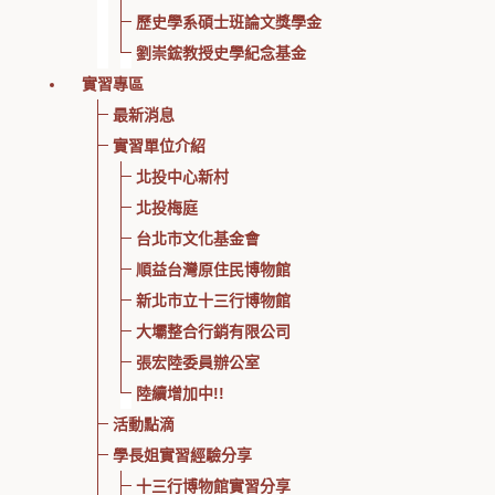
歷史學系碩士班論文獎學金
劉崇鋐教授史學紀念基金
實習專區
最新消息
實習單位介紹
北投中心新村
北投梅庭
台北市文化基金會
順益台灣原住民博物館
新北市立十三行博物館
大壩整合行銷有限公司
張宏陸委員辦公室
陸續增加中!!
活動點滴
學長姐實習經驗分享
十三行博物館實習分享