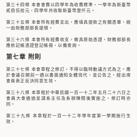
第三十四條 本會會費以四學年為收費標準，一學年為新臺幣
貳佰伍拾元，四學年共收取新臺幣壹仟元。
第三十五條 本會所有經費支出，應填具提款之有關憑單，統
一由財務部部長提領。
第三十六條 本會所有經費收支，需具原始憑證，財務部部長
應依記帳憑證登記帳冊，以備查詢。
第七章 附則
第三十七條 本會章程之修訂，不得以臨時動議方式為之。應
於會議召開前一週以書面通知全體班代，並公告之，經出席
會員表正反決同意生效。
第三十八條 本章程於中華民國一百一十二年五月二十六日之
會員大會通過並請系主任及系辦陳閱後實施之，修訂時亦
同。
第三十九條 本章程於一百一十二年學年度第一學期施行生
效。