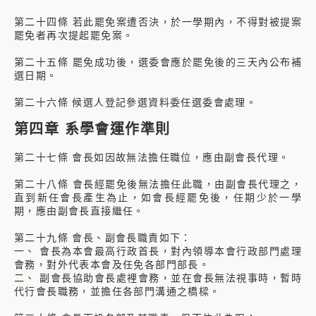
第二十四條 若此罷免案遭否決，於一學期內，不得對被提案
罷免者再次提起罷免案。
第二十五條 罷免成功後，選委會應於罷免後的三天內公布補
選日期。
第二十六條 候選人登記參選資料委任選委會處理。
第四章 系學會運作準則
第二十七條 會長如因故無法擔任職位，應由副會長代理。
第二十八條 會長經罷免後無法擔任此職，由副會長代理之，
直到新任會長產生為止，如會長經罷免後，任期少於一學
期，應由副會長直接繼任。
第二十九條 會長、副會長職責如下：
一、 會長為本會最高行政首長，對內領導本會行政部門處理
會務，對外代表本會及任免各部門部長。
二、 副會長協助會長處裡會務，並在會長無法視事時，暫時
代行會長職務，並擔任各部門溝通之橋樑。