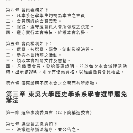
第四條 會員義務如下
一、 凡本系在學學生均視為本會之會員
二、 會員應繳納會費義務。
三、 服從、遵守經會員大會所做成之決定。
四、 遵守實行本會宗旨，維護本會名譽。
第五條 會員權利如下：
一、 選舉、被選舉、罷免、創制及複決等。
二、 參與本會所辦之活動。
三、 領取本會相關文件及書籍。
四、 凡繳費會員，發給優惠證明，並於每次本會辦理活動
時，出示該證明，則享有優惠資格，以維護繳費會員權益。
第六條 優惠證明不因本會之交替而有所變動。
第三章 東吳大學歷史學系系學會選舉罷免
辦法
第一節 選舉事務委員會（以下簡稱選委會）
第七條 選委會之職責如下：
一、 決議選舉辦法程序，並公告之。