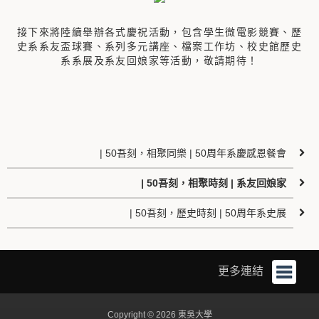
接下來將陸續舉辦各式慶祝活動，包含學生微電影競賽、歷
史系系友盃球賽、系列多元講座、檔案工作坊、校史館歷史
系系展及系友回娘家等活動，敬請期待！
| 50吾刻，相聚同樂 | 50周年系慶感恩餐會
| 50吾刻，相聚時刻 | 系友回娘家
| 50吾刻，歷史時刻 | 50周年系史展
更多連結
Copyright © 2026 東吳大學